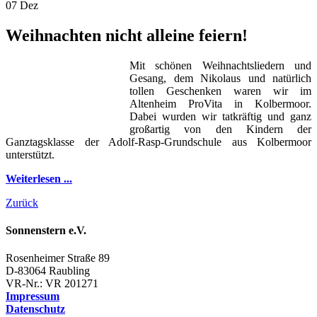
07
Dez
Weihnachten nicht alleine feiern!
Mit schönen Weihnachtsliedern und
Gesang, dem Nikolaus und natürlich
tollen Geschenken waren wir im
Altenheim ProVita in Kolbermoor.
Dabei wurden wir tatkräftig und ganz
großartig von den Kindern der
Ganztagsklasse der Adolf-Rasp-Grundschule aus Kolbermoor
unterstützt.
Weiterlesen ...
Zurück
Sonnenstern e.V.
Rosenheimer Straße 89
D-83064 Raubling
VR-Nr.: VR 201271
Impressum
Datenschutz