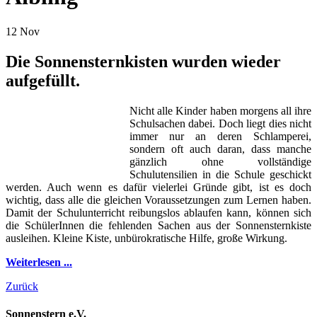
12
Nov
Die Sonnensternkisten wurden wieder
aufgefüllt.
Nicht alle Kinder haben morgens all ihre
Schulsachen dabei. Doch liegt dies nicht
immer nur an deren Schlamperei,
sondern oft auch daran, dass manche
gänzlich ohne vollständige
Schulutensilien in die Schule geschickt
werden. Auch wenn es dafür vielerlei Gründe gibt, ist es doch
wichtig, dass alle die gleichen Voraussetzungen zum Lernen haben.
Damit der Schulunterricht reibungslos ablaufen kann, können sich
die SchülerInnen die fehlenden Sachen aus der Sonnensternkiste
ausleihen. Kleine Kiste, unbürokratische Hilfe, große Wirkung.
Weiterlesen ...
Zurück
Sonnenstern e.V.