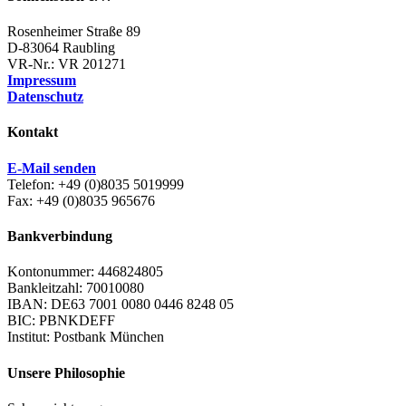
Rosenheimer Straße 89
D-83064 Raubling
VR-Nr.: VR 201271
Impressum
Datenschutz
Kontakt
E-Mail senden
Telefon: +49 (0)8035 5019999
Fax: +49 (0)8035 965676
Bankverbindung
Kontonummer: 446824805
Bankleitzahl: 70010080
IBAN: DE63 7001 0080 0446 8248 05
BIC: PBNKDEFF
Institut: Postbank München
Unsere Philosophie