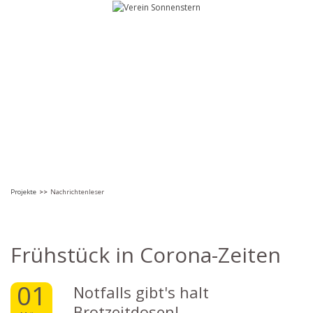
Projekte
>>
Nachrichtenleser
Frühstück in Corona-Zeiten
01
Notfalls gibt's halt
Brotzeitdosen!