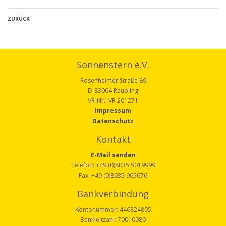
ZURÜCK
Sonnenstern e.V.
Rosenheimer Straße 89
D-83064 Raubling
VR-Nr.: VR 201271
Impressum
Datenschutz
Kontakt
E-Mail senden
Telefon: +49 (0)8035 5019999
Fax: +49 (0)8035 965676
Bankverbindung
Kontonummer: 446824805
Bankleitzahl: 70010080