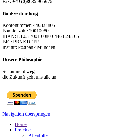
Fax: +49 (0)8035 965676
Bankverbindung
Kontonummer: 446824805
Bankleitzahl: 70010080
IBAN: DE63 7001 0080 0446 8248 05
BIC: PBNKDEFF
Institut: Postbank München
Unsere Philosophie
Schau nicht weg -
die Zukunft geht uns alle an!
Navigation überspringen
Home
Projekte
-
Altenhilfe