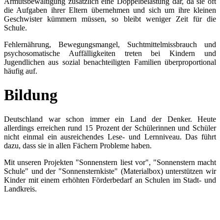
Armutsbewältigung zusätzlich eine Doppelbelastung dar, da sie oft
die Aufgaben ihrer Eltern übernehmen und sich um ihre kleinen
Geschwister kümmern müssen, so bleibt weniger Zeit für die
Schule.
Fehlernährung, Bewegungsmangel, Suchtmittelmissbrauch und
psychosomatische Auffälligkeiten treten bei Kindern und
Jugendlichen aus sozial benachteiligten Familien überproportional
häufig auf.
Bildung
Deutschland war schon immer ein Land der Denker. Heute
allerdings erreichen rund 15 Prozent der Schülerinnen und Schüler
nicht einmal ein ausreichendes Lese- und Lernniveau. Das führt
dazu, dass sie in allen Fächern Probleme haben.
Mit unseren Projekten "Sonnenstern liest vor", "Sonnenstern macht
Schule" und der "Sonnensternkiste" (Materialbox) unterstützen wir
Kinder mit einem erhöhten Förderbedarf an Schulen im Stadt- und
Landkreis.