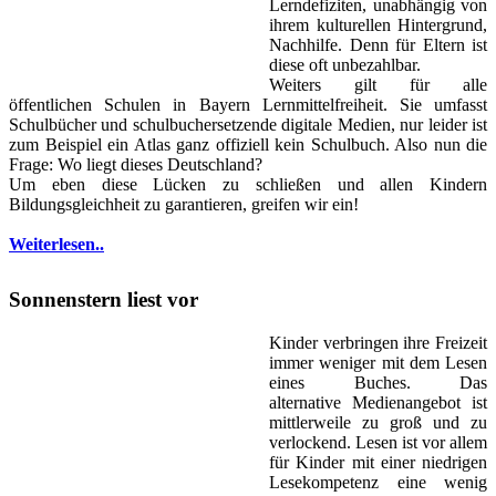
Lerndefiziten, unabhängig von
ihrem kulturellen Hintergrund,
Nachhilfe. Denn für Eltern ist
diese oft unbezahlbar.
Weiters gilt für alle
öffentlichen Schulen in Bayern Lernmittelfreiheit. Sie umfasst
Schulbücher und schulbuchersetzende digitale Medien, nur leider ist
zum Beispiel ein Atlas ganz offiziell kein Schulbuch. Also nun die
Frage: Wo liegt dieses Deutschland?
Um eben diese Lücken zu schließen und allen Kindern
Bildungsgleichheit zu garantieren, greifen wir ein!
Weiterlesen..
Sonnenstern liest vor
Kinder verbringen ihre Freizeit
immer weniger mit dem Lesen
eines Buches. Das
alternative Medienangebot ist
mittlerweile zu groß und zu
verlockend. Lesen ist vor allem
für Kinder mit einer niedrigen
Lesekompetenz eine wenig