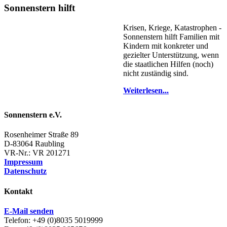
Sonnenstern hilft
Krisen, Kriege, Katastrophen -
Sonnenstern hilft Familien mit
Kindern mit konkreter und
gezielter Unterstützung, wenn
die staatlichen Hilfen (noch)
nicht zuständig sind.
Weiterlesen...
Sonnenstern e.V.
Rosenheimer Straße 89
D-83064 Raubling
VR-Nr.: VR 201271
Impressum
Datenschutz
Kontakt
E-Mail senden
Telefon: +49 (0)8035 5019999